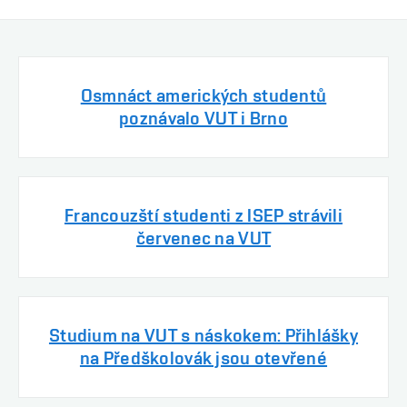
Osmnáct amerických studentů
poznávalo VUT i Brno
Francouzští studenti z ISEP strávili
červenec na VUT
Studium na VUT s náskokem: Přihlášky
na Předškolovák jsou otevřené