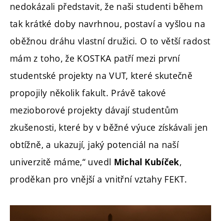
nedokázali představit, že naši studenti během
tak krátké doby navrhnou, postaví a vyšlou na
oběžnou dráhu vlastní družici. O to větší radost
mám z toho, že KOSTKA patří mezi první
studentské projekty na VUT, které skutečně
propojily několik fakult. Právě takové
mezioborové projekty dávají studentům
zkušenosti, které by v běžné výuce získávali jen
obtížně, a ukazují, jaký potenciál na naší
univerzitě máme,“ uvedl
,
Michal Kubíček
proděkan pro vnější a vnitřní vztahy FEKT.