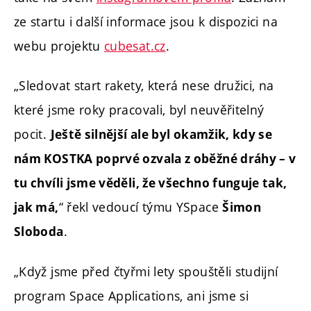
ze startu i další informace jsou k dispozici na
webu projektu
cubesat.cz
.
„Sledovat start rakety, která nese družici, na
které jsme roky pracovali, byl neuvěřitelný
pocit.
Ještě silnější ale byl okamžik, kdy se
nám KOSTKA poprvé ozvala z oběžné dráhy – v
tu chvíli jsme věděli, že všechno funguje tak,
“ řekl vedoucí týmu YSpace
jak má,
Šimon
.
Sloboda
„Když jsme před čtyřmi lety spouštěli studijní
program Space Applications, ani jsme si