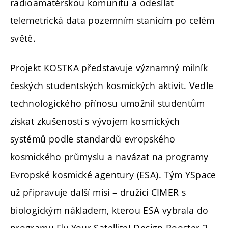
radioamatérskou komunitu a odesílat
telemetrická data pozemním stanicím po celém
světě.
Projekt KOSTKA představuje významný milník
českých studentských kosmických aktivit. Vedle
technologického přínosu umožnil studentům
získat zkušenosti s vývojem kosmických
systémů podle standardů evropského
kosmického průmyslu a navázat na programy
Evropské kosmické agentury (ESA). Tým YSpace
už připravuje další misi – družici CIMER s
biologickým nákladem, kterou ESA vybrala do
programu Fly Your Satellite! Design Booster 2.