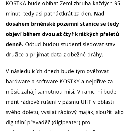
KOSTKA bude obíhat Zemi zhruba každých 95
minut, tedy asi patnáctkrát za den
. Nad
dosahem brněnské pozemní stanice se tedy
objeví během dvou až čtyř krátkých přeletů
Odtud budou studenti sledovat stav
denně.
družice a přijímat data z oběžné dráhy.
V následujících dnech bude tým ověřovat
hardware a software KOSTKY a nejdříve za
měsíc zahájí samotnou misi. V rámci ní bude
měřit rádiové rušení v pásmu UHF v oblasti
svého doletu, vysílat rádiový maják, sloužit jako
digitální převaděč (digipeater) pro