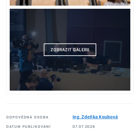
ZOBRAZIT GALERII
Ing. Zdeňka Koubová
ODPOVĚDNÁ OSOBA
DATUM PUBLIKOVÁNÍ
07.07.2026