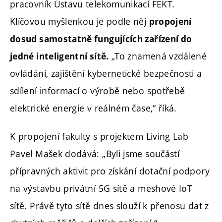
pracovník Ústavu telekomunikací FEKT.
Klíčovou myšlenkou je podle něj
propojení
dosud samostatně fungujících zařízení do
„To znamená vzdálené
jedné inteligentní sítě.
ovládání, zajištění kybernetické bezpečnosti a
sdílení informací o výrobě nebo spotřebě
elektrické energie v reálném čase,“ říká.
K propojení fakulty s projektem Living Lab
Pavel Mašek dodává: „Byli jsme součástí
přípravných aktivit pro získání dotační podpory
na výstavbu privátní 5G sítě a meshové IoT
sítě. Právě tyto sítě dnes slouží k přenosu dat z