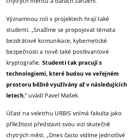
chytrých měřičů a dalších zařízení.“
Významnou roli v projektech hrají také
studenti. „Snažíme se propojovat témata
bezdrátové komunikace, kybernetické
bezpečnosti a nově také postkvantové
kryptografie.
Studenti tak pracují s
technologiemi, které budou ve veřejném
prostoru běžně využívány až v následujících
,“ uvádí Pavel Mašek.
letech
Účast na veletrhu URBIS vnímá fakulta jako
příležitost představit svou vizi skutečně
chytrých měst. „Dnes často vidíme jednotlivé