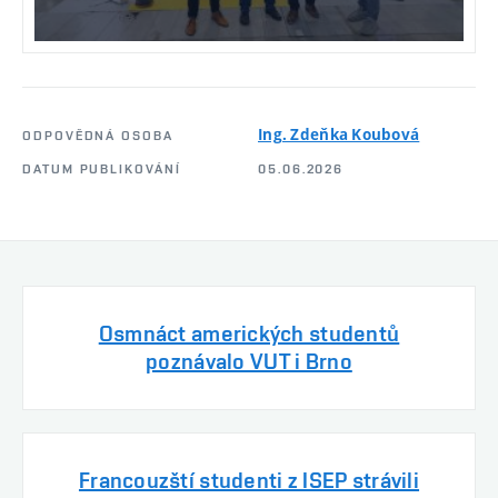
Ing. Zdeňka Koubová
ODPOVĚDNÁ OSOBA
DATUM PUBLIKOVÁNÍ
05.06.2026
Osmnáct amerických studentů
poznávalo VUT i Brno
Francouzští studenti z ISEP strávili