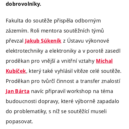
dobrovolníky.
Fakulta do soutěže přispěla odborným
zázemím. Roli mentora soutěžních týmů
převzal
z Ústavu výkonové
Jakub Súkeník
elektrotechniky a elektroniky a v porotě zasedl
proděkan pro vnější a vnitřní vztahy
Michal
, který také vyhlásil vítěze celé soutěže.
Kubíček
Proděkan pro tvůrčí činnost a transfer znalostí
navíc připravil workshop na téma
Jan Bárta
budoucnosti dopravy, které výborně zapadalo
do problematiky, s níž se soutěžící museli
popasovat.