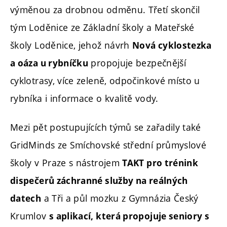
výměnou za drobnou odměnu. Třetí skončil
tým Loděnice ze Základní školy a Mateřské
školy Loděnice, jehož návrh
Nová cyklostezka
propojuje bezpečnější
a oáza u rybníčku
cyklotrasy, více zeleně, odpočinkové místo u
rybníka i informace o kvalitě vody.
Mezi pět postupujících týmů se zařadily také
GridMinds ze Smíchovské střední průmyslové
školy v Praze s nástrojem
TAKT pro trénink
dispečerů záchranné služby na reálných
a Tři a půl mozku z Gymnázia Český
datech
Krumlov
s aplikací, která propojuje seniory s