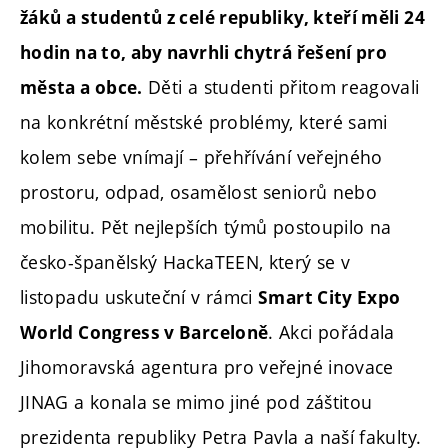
žáků a studentů z celé republiky, kteří měli 24
hodin na to, aby navrhli chytrá řešení pro
Děti a studenti přitom reagovali
města a obce.
na konkrétní městské problémy, které sami
kolem sebe vnímají – přehřívání veřejného
prostoru, odpad, osamělost seniorů nebo
mobilitu. Pět nejlepších týmů postoupilo na
česko-španělský HackaTEEN, který se v
listopadu uskuteční v rámci
Smart City Expo
. Akci pořádala
World Congress v Barceloně
Jihomoravská agentura pro veřejné inovace
JINAG a konala se mimo jiné pod záštitou
prezidenta republiky Petra Pavla a naší fakulty.