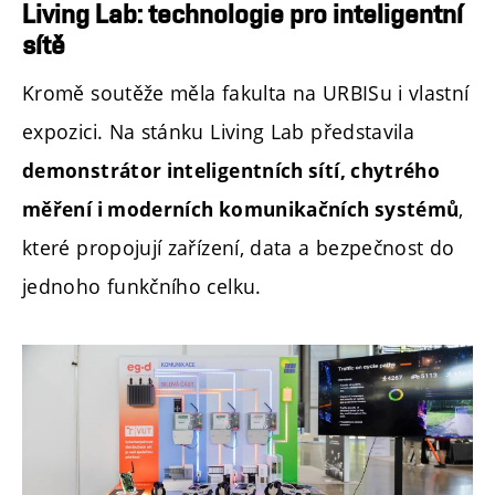
Living Lab: technologie pro inteligentní
sítě
Kromě soutěže měla fakulta na URBISu i vlastní
expozici. Na stánku Living Lab představila
demonstrátor inteligentních sítí, chytrého
,
měření i moderních komunikačních systémů
které propojují zařízení, data a bezpečnost do
jednoho funkčního celku.