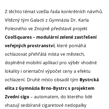
Z těchto témat vzešla řada konkrétních návrhů.
Vítězný tým Galacti z Gymnázia Dr. Karla
Polesného ve Znojmě představil projekt
CoolSquares – modulární zelené zastřešení
, které pomáhá
veřejných prostranství
ochlazovat přehřátá místa ve městech,
doplněné mobilní aplikací pro výběr vhodné
lokality i orientační výpočet ceny a efektu
ochlazení. Druhé místo obsadil tým
Bystrcká
elita z Gymnázia Brno-Bystrc s projektem
– automatem, do kterého lidé
Zvedni cígo
vhazují sesbírané cigaretové nedopalky