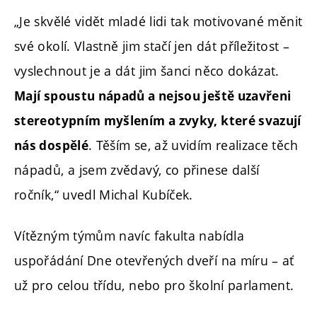
„Je skvělé vidět mladé lidi tak motivované měnit
své okolí. Vlastně jim stačí jen dát příležitost –
vyslechnout je a dát jim šanci něco dokázat.
Mají spoustu nápadů a nejsou ještě uzavřeni
stereotypním myšlením a zvyky, které svazují
. Těším se, až uvidím realizace těch
nás dospělé
nápadů, a jsem zvědavý, co přinese další
ročník,“ uvedl Michal Kubíček.
Vítězným týmům navíc fakulta nabídla
uspořádání Dne otevřených dveří na míru – ať
už pro celou třídu, nebo pro školní parlament.