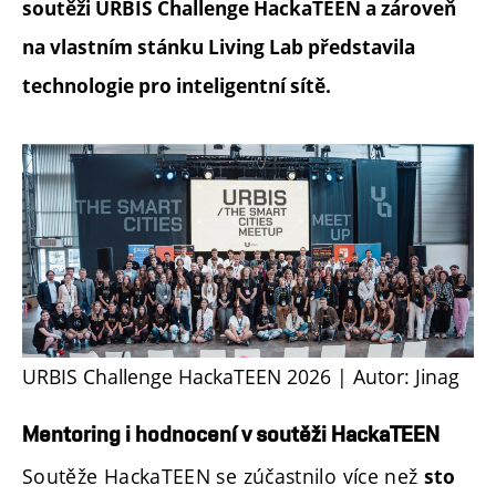
soutěži URBIS Challenge HackaTEEN a zároveň
na vlastním stánku Living Lab představila
technologie pro inteligentní sítě.
URBIS Challenge HackaTEEN 2026 | Autor: Jinag
Mentoring i hodnocení v soutěži HackaTEEN
Soutěže HackaTEEN se zúčastnilo více než
sto