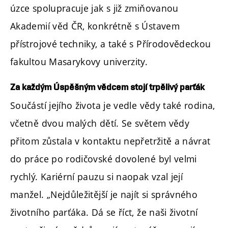
úzce spolupracuje jak s již zmiňovanou
Akademií věd ČR, konkrétně s Ústavem
přístrojové techniky, a také s Přírodovědeckou
fakultou Masarykovy univerzity.
Za každým Úspěšným vědcem stojí trpělivý parťák
Součástí jejího života je vedle vědy také rodina,
včetně dvou malých dětí. Se světem vědy
přitom zůstala v kontaktu nepřetržitě a návrat
do práce po rodičovské dovolené byl velmi
rychlý. Kariérní pauzu si naopak vzal její
manžel. „Nejdůležitější je najít si správného
životního parťáka. Dá se říct, že naši životní