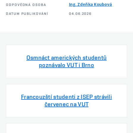
Ing. Zdeňka Koubová
ODPOVĚDNÁ OSOBA
DATUM PUBLIKOVÁNÍ
04.06.2026
Osmnáct amerických studentů
poznávalo VUT i Brno
Francouzští studenti z ISEP strávili
červenec na VUT