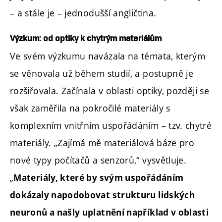
– a stále je – jednodušší angličtina.
Výzkum: od optiky k chytrým materiálům
Ve svém výzkumu navázala na témata, kterým
se věnovala už během studií, a postupně je
rozšiřovala. Začínala v oblasti optiky, později se
však zaměřila na pokročilé materiály s
komplexním vnitřním uspořádáním – tzv. chytré
materiály. „Zajímá mě materiálová báze pro
nové typy počítačů a senzorů,“ vysvětluje.
„
Materiály, které by svým uspořádáním
dokázaly napodobovat strukturu lidských
neuronů a našly uplatnění například v oblasti