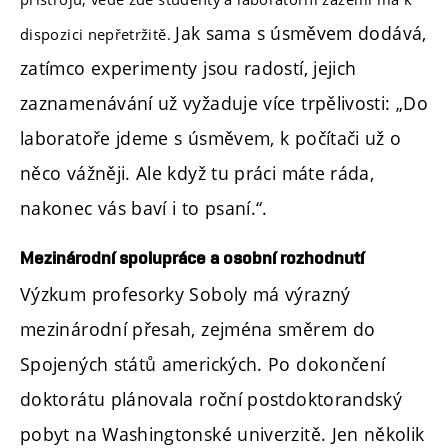
Jak sama s úsměvem dodává,
dispozici nepřetržitě.
zatímco experimenty jsou radostí, jejich
zaznamenávání už vyžaduje více trpělivosti: „Do
laboratoře jdeme s úsměvem, k počítači už o
něco vážněji. Ale když tu práci máte ráda,
nakonec vás baví i to psaní.“.
Mezinárodní spolupráce a osobní rozhodnutí
Výzkum profesorky Soboly má výrazný
mezinárodní přesah, zejména směrem do
Spojených států amerických. Po dokončení
doktorátu plánovala roční postdoktorandský
pobyt na Washingtonské univerzitě. Jen několik