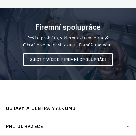
Firemní spolupráce
Řešíte problém, s kterým si nevíte rady?
Obraťte se na naši fakultu. Pomůžeme vám!
ZJISTIT VÍCE O FIREMNÍ SPOLUPRÁCI
ÚSTAVY A CENTRA VÝZKUMU
Ústav automatizace a měřicí techniky
UAMT
PRO UCHAZEČE