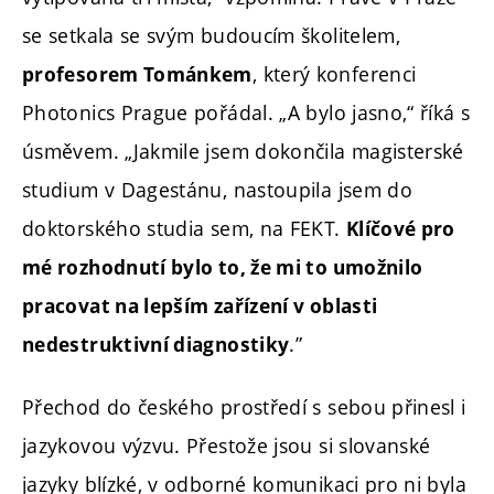
se setkala se svým budoucím školitelem,
, který konferenci
profesorem Tománkem
Photonics Prague pořádal. „A bylo jasno,“ říká s
úsměvem. „Jakmile jsem dokončila magisterské
studium v Dagestánu, nastoupila jsem do
doktorského studia sem, na FEKT.
Klíčové pro
mé rozhodnutí bylo to, že mi to umožnilo
pracovat na lepším zařízení v oblasti
.”
nedestruktivní diagnostiky
Přechod do českého prostředí s sebou přinesl i
jazykovou výzvu. Přestože jsou si slovanské
jazyky blízké, v odborné komunikaci pro ni byla