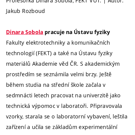
Profesorka Dinara Sobola, FEKT VUT. | Autor:
Jakub Rozboud
Dinara Sobola
pracuje na Ústavu fyziky
Fakulty elektrotechniky a komunikačních
technologií (FEKT) a také na Ústavu fyziky
materiálů Akademie věd ČR. S akademickým
prostředím se seznámila velmi brzy. Ještě
během studia na střední škole začala v
sedmnácti letech pracovat na univerzitě jako
technická výpomoc v laboratoři. Připravovala
vzorky, starala se o laboratorní vybavení, leštila
zařízení a učila se základům experimentální