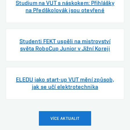
Studium na VUT s náskokem: Přihlášky
na Předškolovák jsou otevřené
Studenti FEKT uspěli na mistrovství
světa RoboCup Junior v Jižní Koreji
ELEDU jako start-up VUT mění způsob,
jak se učí elektrotechnika
VÍCE AKTUALIT