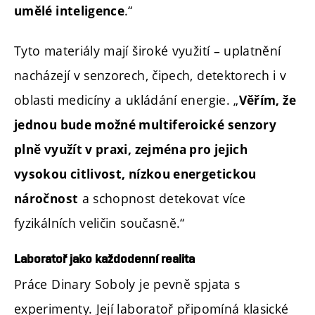
.“
umělé inteligence
Tyto materiály mají široké využití – uplatnění
nacházejí v senzorech, čipech, detektorech i v
oblasti medicíny a ukládání energie. „
Věřím, že
jednou bude možné multiferoické senzory
plně využít v praxi, zejména pro jejich
vysokou citlivost, nízkou energetickou
a schopnost detekovat více
náročnost
fyzikálních veličin současně.“
Laboratoř jako každodenní realita
Práce Dinary Soboly je pevně spjata s
experimenty. Její laboratoř připomíná klasické