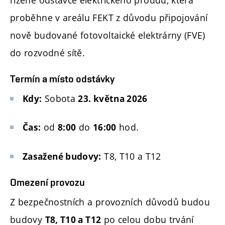
proběhne v areálu FEKT z důvodu připojování
nově budované fotovoltaické elektrárny (FVE)
do rozvodné sítě.
Termín a místo odstávky
Sobota
Kdy:
23. května 2026
od
do
hod.
Čas:
8:00
16:00
T8, T10 a T12
Zasažené budovy:
Omezení provozu
Z bezpečnostních a provozních důvodů budou
budovy
po celou dobu trvání
T8, T10 a T12