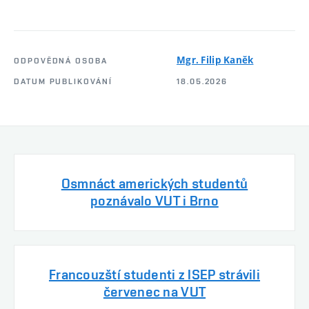
Mgr. Filip Kaněk
ODPOVĚDNÁ OSOBA
DATUM PUBLIKOVÁNÍ
18.05.2026
Osmnáct amerických studentů
poznávalo VUT i Brno
Francouzští studenti z ISEP strávili
červenec na VUT