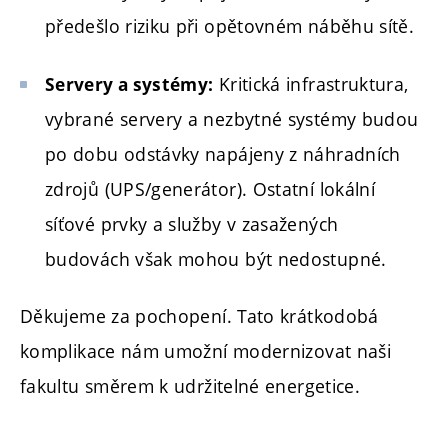
předešlo riziku při opětovném náběhu sítě.
Kritická infrastruktura,
Servery a systémy:
vybrané servery a nezbytné systémy budou
po dobu odstávky napájeny z náhradních
zdrojů (UPS/generátor). Ostatní lokální
síťové prvky a služby v zasažených
budovách však mohou být nedostupné.
Děkujeme za pochopení. Tato krátkodobá
komplikace nám umožní modernizovat naši
fakultu směrem k udržitelné energetice.