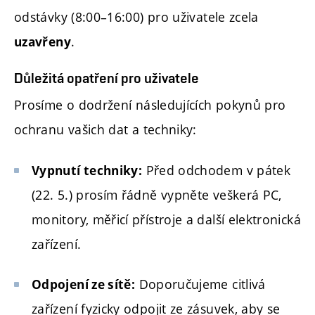
odstávky (8:00–16:00) pro uživatele zcela
.
uzavřeny
Důležitá opatření pro uživatele
Prosíme o dodržení následujících pokynů pro
ochranu vašich dat a techniky:
Před odchodem v pátek
Vypnutí techniky:
(22. 5.) prosím řádně vypněte veškerá PC,
monitory, měřicí přístroje a další elektronická
zařízení.
Doporučujeme citlivá
Odpojení ze sítě:
zařízení fyzicky odpojit ze zásuvek, aby se