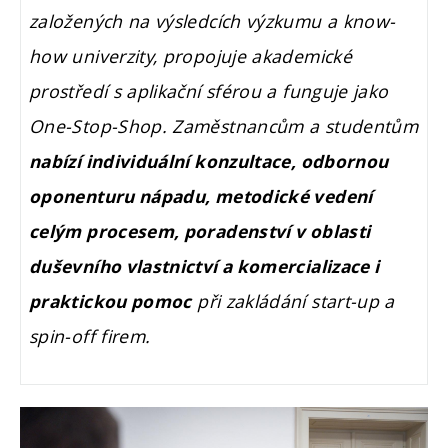
založených na výsledcích výzkumu a know-
how univerzity, propojuje akademické
prostředí s aplikační sférou a funguje jako
One-Stop-Shop. Zaměstnancům a studentům
nabízí individuální konzultace, odbornou
oponenturu nápadu, metodické vedení
celým procesem, poradenství v oblasti
duševního vlastnictví a komercializace i
při zakládání start-up a
praktickou pomoc
spin-off firem.