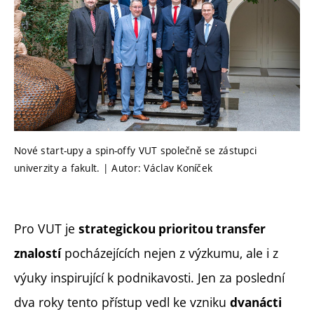
Nové start-upy a spin-offy VUT společně se zástupci
univerzity a fakult. | Autor: Václav Koníček
Pro VUT je
strategickou prioritou transfer
pocházejících nejen z výzkumu, ale i z
znalostí
výuky inspirující k podnikavosti.
Jen za poslední
dva roky tento přístup vedl ke vzniku
dvanácti