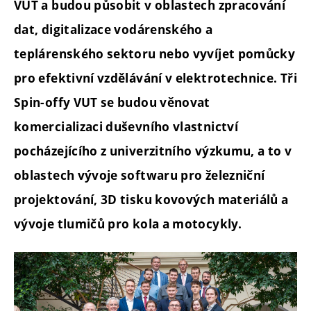
VUT a budou působit v oblastech zpracování
dat, digitalizace vodárenského a
teplárenského sektoru nebo vyvíjet pomůcky
pro efektivní vzdělávání v elektrotechnice. Tři
Spin-offy VUT se budou věnovat
komercializaci duševního vlastnictví
pocházejícího z univerzitního výzkumu, a to v
oblastech vývoje softwaru pro železniční
projektování, 3D tisku kovových materiálů a
vývoje tlumičů pro kola a motocykly.