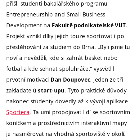
přišli studenti bakalářského programu
Entrepreneurship and Small Business
Development na
.
Fakultě podnikatelské VUT
Projekt vznikl díky jejich touze sportovat i po
přestěhování za studiem do Brna. „Byli jsme tu
noví a nevěděli, kde si zahrát basket nebo
fotbal a kde sehnat spoluhráče,“ vysvětlil
prvotní motivaci
, jeden ze tří
Dan Doupovec
zakladatelů
. Tyto praktické důvody
start-upu
nakonec studenty dovedly až k vývoji aplikace
Sportera
. Ta umí propojovat lidí se sportovním
koníčkem a prostřednictvím interaktivní mapy
je nasměrovat na vhodná sportoviště v okolí.