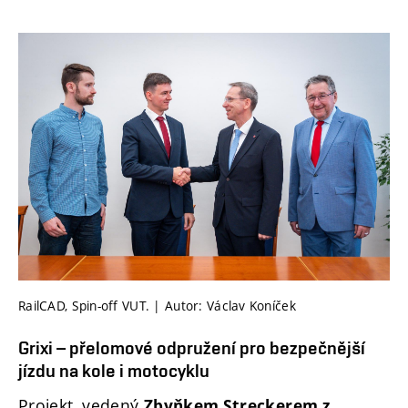
RailCAD, Spin-off VUT. | Autor: Václav Koníček
Grixi – přelomové odpružení pro bezpečnější
jízdu na kole i motocyklu
Projekt, vedený
Zbyňkem Streckerem z