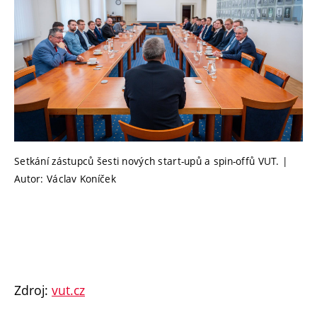
Setkání zástupců šesti nových start-upů a spin-offů VUT. |
Autor: Václav Koníček
Zdroj:
vut.cz