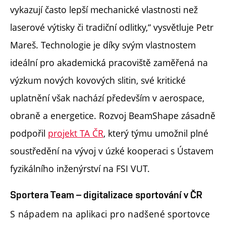
vykazují často lepší mechanické vlastnosti než
laserové výtisky či tradiční odlitky,“ vysvětluje Petr
Mareš. Technologie je díky svým vlastnostem
ideální pro akademická pracoviště zaměřená na
výzkum nových kovových slitin, své kritické
uplatnění však nachází především v aerospace,
obraně a energetice. Rozvoj BeamShape zásadně
podpořil
projekt TA ČR
, který týmu umožnil plné
soustředění na vývoj v úzké kooperaci s Ústavem
fyzikálního inženýrství na FSI VUT.
Sportera Team – digitalizace sportování v ČR
S nápadem na aplikaci pro nadšené sportovce