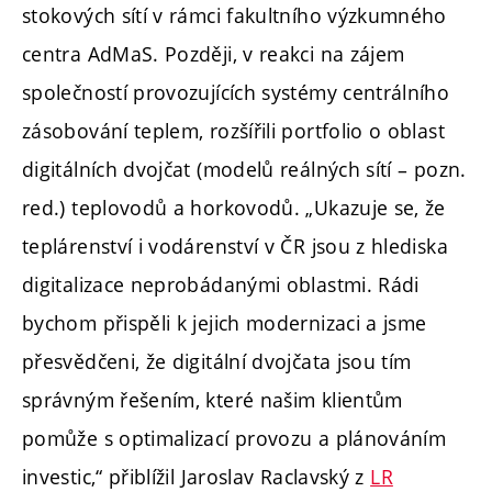
stokových sítí v rámci fakultního výzkumného
centra AdMaS. Později, v reakci na zájem
společností provozujících systémy centrálního
zásobování teplem, rozšířili portfolio o oblast
digitálních dvojčat (modelů reálných sítí – pozn.
red.) teplovodů a horkovodů. „Ukazuje se, že
teplárenství i vodárenství v ČR jsou z hlediska
digitalizace neprobádanými oblastmi. Rádi
bychom přispěli k jejich modernizaci a jsme
přesvědčeni, že digitální dvojčata jsou tím
správným řešením, které našim klientům
pomůže s optimalizací provozu a plánováním
investic,“ přiblížil Jaroslav Raclavský z
LR