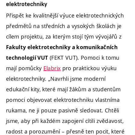
elektrotechniky
Přispět ke kvalitnější výuce elektrotechnických
předmětů na středních a vysokých školách je
cílem projektu, za kterým stojí tým vývojářů z
Fakulty elektrotechniky a komunikačních
(FEKT VUT). Pomoci k tomu
technologií VUT
mají pomůcky
Elabrix
pro praktickou výuku
elektrotechniky. „Navrhli jsme moderní
edukační kity, které mají žákům a studentům
pomoci objevovat elektrotechniku vlastníma
rukama, ne ji pouze pasivně sledovat. Chtěli
jsme, aby při každém zapojení cítili zvědavost,
radost a porozumění – přesně ten pocit, které