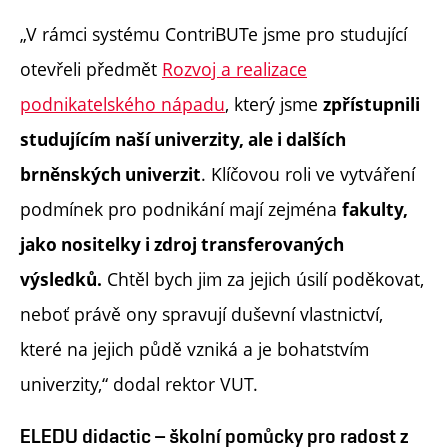
„V rámci systému ContriBUTe jsme pro studující
otevřeli předmět
Rozvoj a realizace
podnikatelského nápadu
, který jsme
zpřístupnili
studujícím naší univerzity, ale i dalších
. Klíčovou roli ve vytváření
brněnských univerzit
podmínek pro podnikání mají zejména
fakulty,
jako nositelky i zdroj transferovaných
Chtěl bych jim za jejich úsilí poděkovat,
výsledků.
neboť právě ony spravují duševní vlastnictví,
které na jejich půdě vzniká a je bohatstvím
univerzity,“ dodal rektor VUT.
ELEDU didactic – školní pomůcky pro radost z