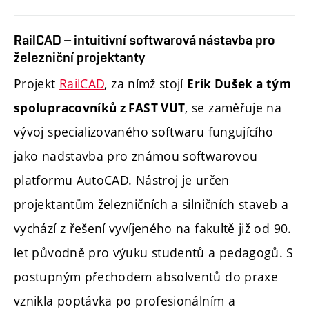
RailCAD – intuitivní softwarová nástavba pro
železniční projektanty
Projekt
RailCAD
, za nímž stojí
Erik Dušek a tým
, se zaměřuje na
spolupracovníků z FAST VUT
vývoj specializovaného softwaru fungujícího
jako nadstavba pro známou softwarovou
platformu AutoCAD. Nástroj je určen
projektantům železničních a silničních staveb a
vychází z řešení vyvíjeného na fakultě již od 90.
let původně pro výuku studentů a pedagogů. S
postupným přechodem absolventů do praxe
vznikla poptávka po profesionálním a