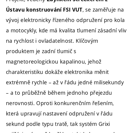
, se zaměřuje na
Ústavu konstruování FSI VUT
vývoj elektronicky řízeného odpružení pro kola
a motocykly, kde má kvalita tlumení zásadní vliv
na rychlost i ovladatelnost. Klíčovým
produktem je zadní tlumič s
magnetoreologickou kapalinou, jehož
charakteristiku dokáže elektronika měnit
extrémně rychle – až v řádu jedné milisekundy
– a to průběžně během jednoho přejezdu
nerovnosti. Oproti konkurenčním řešením,
která upravují nastavení odpružení v řádu
sekund podle typu tratě, tak systém Grixi