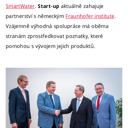
SmartWater
.
aktuálně zahajuje
Start-up
partnerství s německým
Fraunhofer institute
.
Vzájemně výhodná spolupráce má oběma
stranám zprostředkovat poznatky, které
pomohou s vývojem jejich produktů.