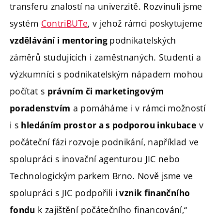
transferu znalostí na univerzitě. Rozvinuli jsme
systém
ContriBUTe
, v jehož rámci poskytujeme
podnikatelských
vzdělávání i mentoring
záměrů studujících i zaměstnaných. Studenti a
výzkumníci s podnikatelským nápadem mohou
počítat s
právním či marketingovým
a pomáháme i v rámci možností
poradenstvím
i s
v
hledáním prostor a s podporou inkubace
počáteční fázi rozvoje podnikání, například ve
spolupráci s inovační agenturou JIC nebo
Technologickým parkem Brno. Nově jsme ve
spolupráci s JIC podpořili i
vznik finančního
k zajištění počátečního financování,“
fondu