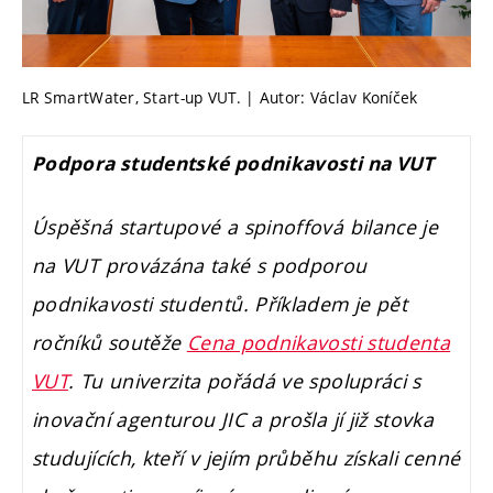
LR SmartWater, Start-up VUT. | Autor: Václav Koníček
Podpora studentské podnikavosti na VUT
Úspěšná startupové a spinoffová bilance je
na VUT provázána také s podporou
podnikavosti studentů. Příkladem je pět
ročníků soutěže
Cena podnikavosti studenta
VUT
. Tu univerzita pořádá ve spolupráci s
inovační agenturou JIC a prošla jí již stovka
studujících, kteří v jejím průběhu získali cenné