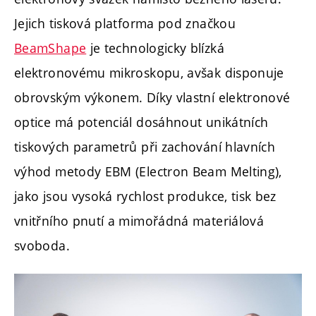
Jejich tisková platforma pod značkou
BeamShape
je technologicky blízká
elektronovému mikroskopu, avšak disponuje
obrovským výkonem. Díky vlastní elektronové
optice má potenciál dosáhnout unikátních
tiskových parametrů při zachování hlavních
výhod metody EBM (Electron Beam Melting),
jako jsou vysoká rychlost produkce, tisk bez
vnitřního pnutí a mimořádná materiálová
svoboda.