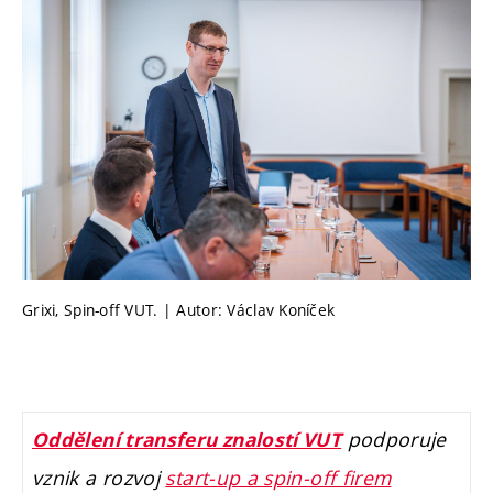
Grixi, Spin-off VUT. | Autor: Václav Koníček
podporuje
Oddělení transferu znalostí VUT
vznik a rozvoj
start-up a spin-off firem