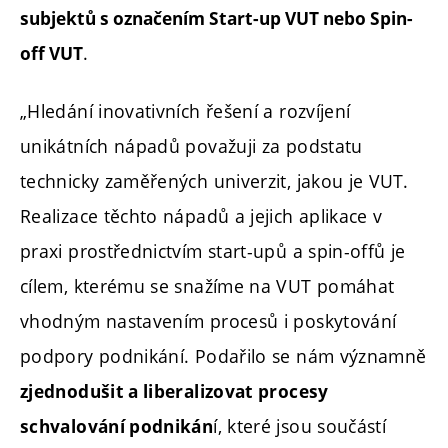
subjektů s označením Start-up VUT nebo Spin-
.
off VUT
„Hledání inovativních řešení a rozvíjení
unikátních nápadů považuji za podstatu
technicky zaměřených univerzit, jakou je VUT.
Realizace těchto nápadů a jejich aplikace v
praxi prostřednictvím start-upů a spin-offů je
cílem, kterému se snažíme na VUT pomáhat
vhodným nastavením procesů i poskytování
podpory podnikání. Podařilo se nám významně
zjednodušit a liberalizovat procesy
í, které jsou součástí
schvalování podnikán