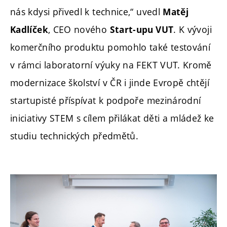
nás kdysi přivedl k technice,“ uvedl
Matěj
, CEO nového
. K vývoji
Kadlíček
Start-upu VUT
komerčního produktu pomohlo také testování
v rámci laboratorní výuky na FEKT VUT. Kromě
modernizace školství v ČR i jinde Evropě chtějí
startupisté příspívat k podpoře mezinárodní
iniciativy STEM s cílem přilákat děti a mládež ke
studiu technických předmětů.