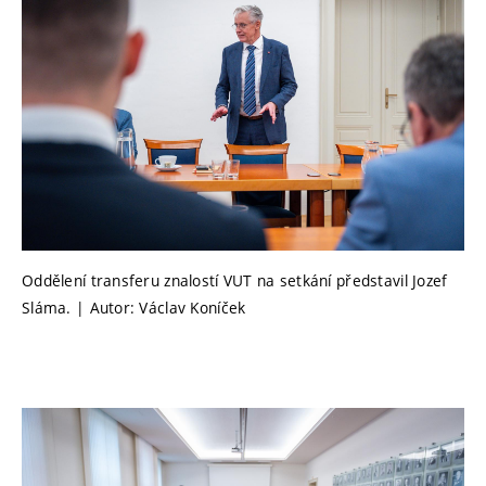
Oddělení transferu znalostí VUT na setkání představil Jozef
Sláma. | Autor: Václav Koníček