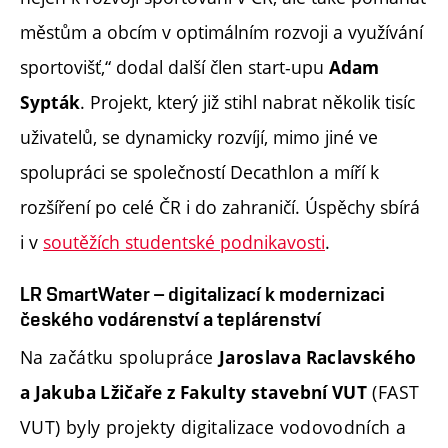
městům a obcím v optimálním rozvoji a využívání
sportovišť,“ dodal další člen start-upu
Adam
. Projekt, který již stihl nabrat několik tisíc
Sypták
uživatelů, se dynamicky rozvíjí, mimo jiné ve
spolupráci se společností Decathlon a míří k
rozšíření po celé ČR i do zahraničí. Úspěchy sbírá
i v
soutěžích studentské podnikavosti
.
LR SmartWater – digitalizací k modernizaci
českého vodárenství a teplárenství
Na začátku spolupráce
Jaroslava Raclavského
(FAST
a Jakuba Lžičaře z Fakulty stavební VUT
VUT) byly projekty digitalizace vodovodních a