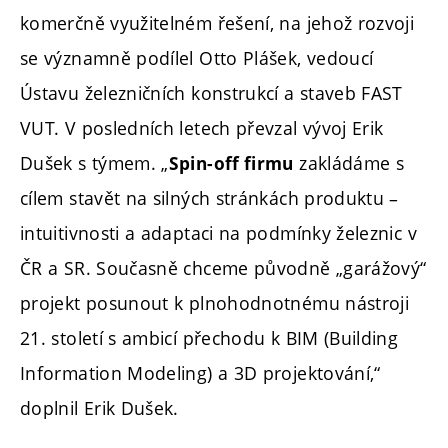
komerčně využitelném řešení, na jehož rozvoji
se významně podílel Otto Plášek, vedoucí
Ústavu železničních konstrukcí a staveb FAST
VUT. V posledních letech převzal vývoj Erik
Dušek s týmem. „
zakládáme s
Spin-off firmu
cílem stavět na silných stránkách produktu –
intuitivnosti a adaptaci na podmínky železnic v
ČR a SR. Současně chceme původně „garážový“
projekt posunout k plnohodnotnému nástroji
21. století s ambicí přechodu k BIM (Building
Information Modeling) a 3D projektování,“
doplnil Erik Dušek.