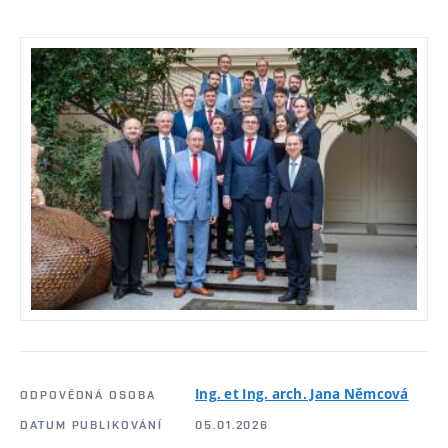
Ing. et Ing. arch. Jana Němcová
ODPOVĚDNÁ OSOBA
DATUM PUBLIKOVÁNÍ
05.01.2026