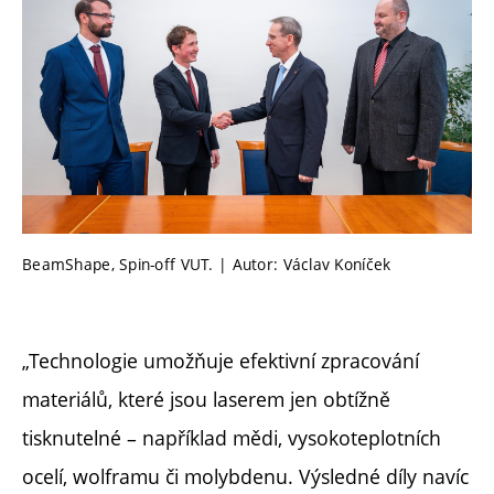
BeamShape, Spin-off VUT. | Autor: Václav Koníček
„Technologie umožňuje efektivní zpracování
materiálů, které jsou laserem jen obtížně
tisknutelné – například mědi, vysokoteplotních
ocelí, wolframu či molybdenu. Výsledné díly navíc