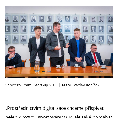
Sportera Team, Start-up VUT. | Autor: Václav Koníček
„Prostřednictvím digitalizace chceme přispívat
nejen k rozvoji sportování v ČR, ale také pomáhat